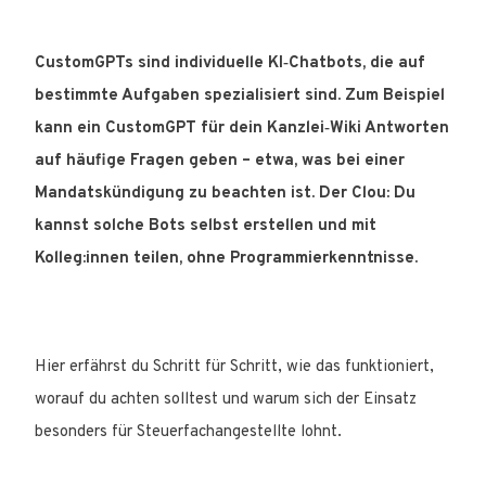
CustomGPTs sind individuelle KI‑Chatbots, die auf
bestimmte Aufgaben spezialisiert sind. Zum Beispiel
kann ein CustomGPT für dein Kanzlei‑Wiki Antworten
auf häufige Fragen geben – etwa, was bei einer
Mandatskündigung zu beachten ist. Der Clou: Du
kannst solche Bots selbst erstellen und mit
Kolleg:innen teilen, ohne Programmierkenntnisse.
Hier erfährst du Schritt für Schritt, wie das funktioniert,
worauf du achten solltest und warum sich der Einsatz
besonders für Steuerfachangestellte lohnt.