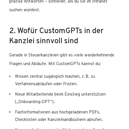
präzise Antworten – schneller, als du sie im Intranet
suchen würdest.
2. Wofür CustomGPTs in der
Kanzlei sinnvoll sind
Gerade in Steuerkanzleien gibt es viele wiederkehrende
Fragen und Abläufe. Mit CustomGPTs kannst du:
Wissen zentral zugänglich machen, z. B. zu
Verfahrensabläufen oder Fristen.
Neue Mitarbeitende beim Einstieg unterstützen
(„Onboarding‑GPT“).
Fachinformationen aus hochgeladenen PDFs,
Checklisten oder Kanzleihandbüchern abrufen.