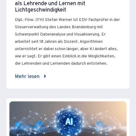
als Lehrende und Lernen mit
Lichtgeschwindigkeit
Dipl.-Finw. (FH) Stefan Werner ist EDV-Fachprüfer in der
Steuerverwaltung des Landes Brandenburg mit
Schwerpunkt Datenanalyse und Visualisierung. Er
arbeitet seit 18 Jahren als Dozent. Algorithmen
unterrichtet er dabei schon länger, aber KI ändert alles,
wie er sagt. Er gibt einen Einblick in die Möglichkeiten,
die Lehrenden und Lernenden dadurch entstehen.
Mehr lesen