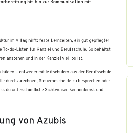
rbereitung bis hin zur Kommunikation mit
ktur im Alltag hilft: feste Lernzeiten, ein gut gepflegter
 To-do-Listen für Kanzlei und Berufsschule. So behältst
en anstehen und in der Kanzlei viel los ist.
zu bilden – entweder mit Mitschülern aus der Berufsschule
lle durchzurechnen, Steuerbescheide zu besprechen oder
ass du unterschiedliche Sichtweisen kennenlernst und
zung von Azubis