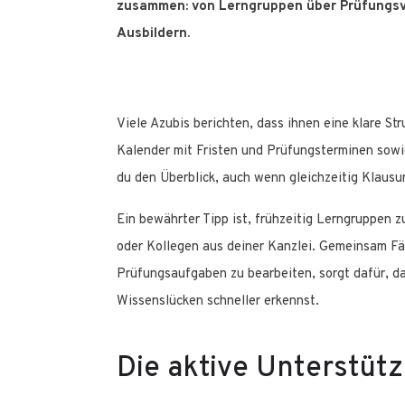
zusammen: von Lerngruppen über Prüfungsvo
Ausbildern.
Viele Azubis berichten, dass ihnen eine klare Stru
Kalender mit Fristen und Prüfungsterminen sowie
du den Überblick, auch wenn gleichzeitig Klausur
Ein bewährter Tipp ist, frühzeitig Lerngruppen 
oder Kollegen aus deiner Kanzlei. Gemeinsam Fä
Prüfungsaufgaben zu bearbeiten, sorgt dafür, d
Wissenslücken schneller erkennst.
Die aktive Unterstüt