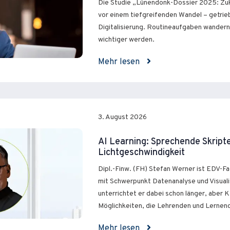
Die Studie „Lünendonk-Dossier 2025: Zuk
vor einem tiefgreifenden Wandel – getri
Digitalisierung. Routineaufgaben wandern
wichtiger werden.
Mehr lesen
3. August 2026
AI Learning: Sprechende Skript
Lichtgeschwindigkeit
Dipl.-Finw. (FH) Stefan Werner ist EDV-F
mit Schwerpunkt Datenanalyse und Visualis
unterrichtet er dabei schon länger, aber KI 
Möglichkeiten, die Lehrenden und Lernen
Mehr lesen