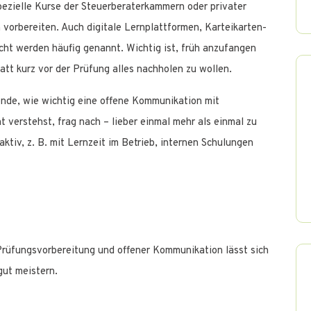
pezielle Kurse der Steuerberaterkammern oder privater
 vorbereiten. Auch digitale Lernplattformen, Karteikarten-
t werden häufig genannt. Wichtig ist, früh anzufangen
tatt kurz vor der Prüfung alles nachholen zu wollen.
nde, wie wichtig eine offene Kommunikation mit
 verstehst, frag nach – lieber einmal mehr als einmal zu
aktiv, z. B. mit Lernzeit im Betrieb, internen Schulungen
 Prüfungsvorbereitung und offener Kommunikation lässt sich
gut meistern.