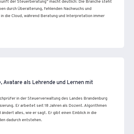
unft der Steuerberatung“ macht deutlich: Die Branche steht
eben durch Überalterung, fehlenden Nachwuchs und
 in die Cloud, während Beratung und Interpretation immer
e, Avatare als Lehrende und Lernen mit
achprüfer in der Steuerverwaltung des Landes Brandenburg
ierung. Er arbeitet seit 18 Jahren als Dozent. Algorithmen
ändert alles, wie er sagt. Er gibt einen Einblick in die
den dadurch entstehen.