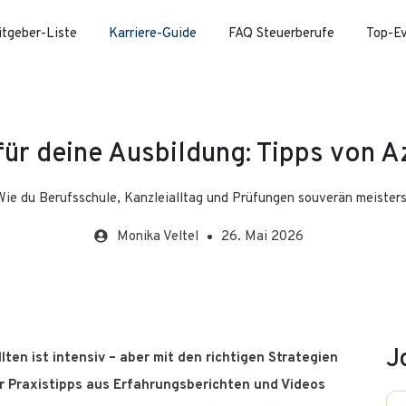
itgeber-Liste
Karriere-Guide
FAQ Steuerberufe
Top-E
für deine Ausbildung: Tipps von A
Wie du Berufsschule, Kanzleialltag und Prüfungen souverän meisters
Monika
Veltel
26. Mai 2026
J
en ist intensiv – aber mit den richtigen Strategien
ir Praxistipps aus Erfahrungsberichten und Videos