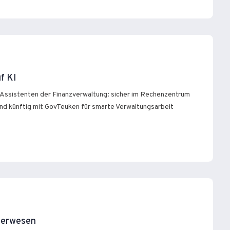
f KI
Assistenten der Finanzverwaltung: sicher im Rechenzentrum
nd künftig mit GovTeuken für smarte Verwaltungsarbeit
euerwesen