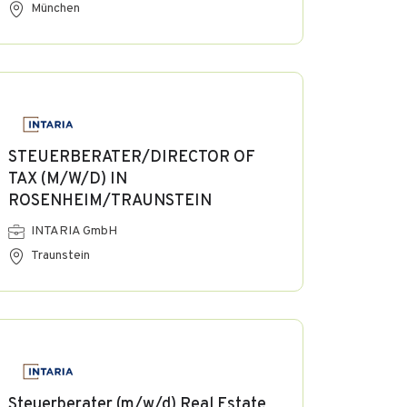
München
STEUERBERATER/DIRECTOR OF
TAX (M/W/D) IN
ROSENHEIM/TRAUNSTEIN
INTARIA GmbH
Traunstein
Steuerberater (m/w/d) Real Estate