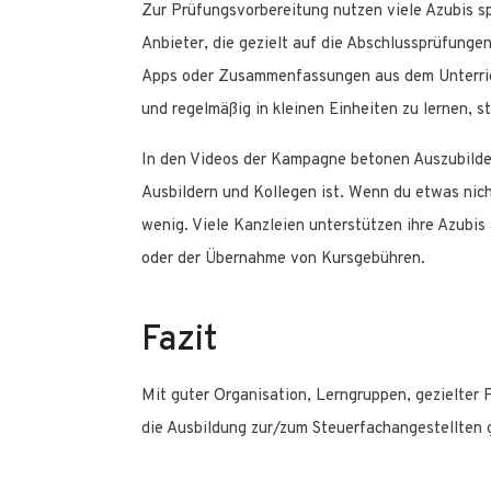
Zur Prüfungsvorbereitung nutzen viele Azubis s
Anbieter, die gezielt auf die Abschlussprüfungen
Apps oder Zusammenfassungen aus dem Unterrich
und regelmäßig in kleinen Einheiten zu lernen, s
In den Videos der Kampagne betonen Auszubilde
Ausbildern und Kollegen ist. Wenn du etwas nicht
wenig. Viele Kanzleien unterstützen ihre Azubis 
oder der Übernahme von Kursgebühren.
Fazit
Mit guter Organisation, Lerngruppen, gezielter
die Ausbildung zur/zum Steuerfachangestellten 