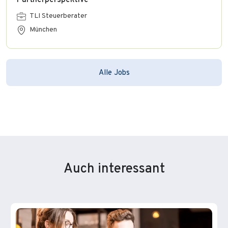
Partnerperspektive
TLI Steuerberater
München
Alle Jobs
Auch interessant