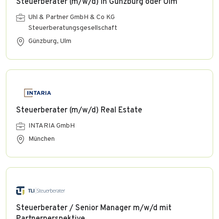
Steuerberater (m/w/d) in Günzburg oder Ulm
Uhl & Partner GmbH & Co KG
Steuerberatungsgesellschaft
Günzburg, Ulm
Steuerberater (m/w/d) Real Estate
INTARIA GmbH
München
Steuerberater / Senior Manager m/w/d mit