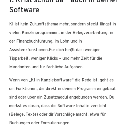
1. KI ist schon da – auch in deiner
Software
KI ist kein Zukunftsthema mehr, sondern steckt längst in
vielen Kanzleiprogrammen: in der Belegverarbeitung, in
der Finanzbuchführung, im Lohn und in
Assistenzfunktionen.Für dich heißt das: weniger
Tipparbeit, weniger Klicks – und mehr Zeit für die
Mandanten und für fachliche Aufgaben.
Wenn von „KI in Kanzleisoftware“ die Rede ist, geht es
um Funktionen, die direkt in deinem Programm eingebaut
sind oder über ein Zusatzmodul angebunden werden.
Du
merkst es daran, dass die Software Inhalte versteht
(Belege, Texte) oder dir Vorschläge macht, etwa für
Buchungen oder Formulierungen.