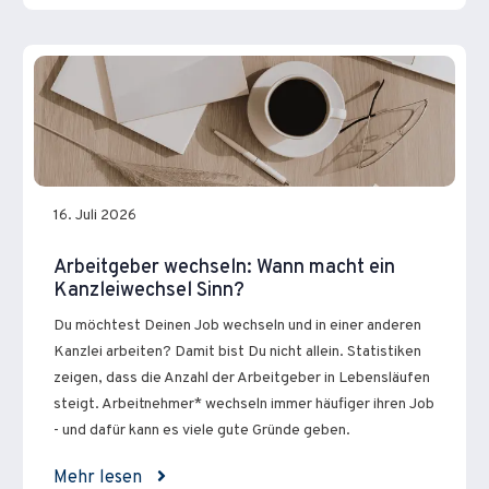
16. Juli 2026
Arbeitgeber wechseln: Wann macht ein
Kanzleiwechsel Sinn?
Du möchtest Deinen Job wechseln und in einer anderen
Kanzlei arbeiten? Damit bist Du nicht allein. Statistiken
zeigen, dass die Anzahl der Arbeitgeber in Lebensläufen
steigt. Arbeitnehmer* wechseln immer häufiger ihren Job
- und dafür kann es viele gute Gründe geben.
Mehr lesen