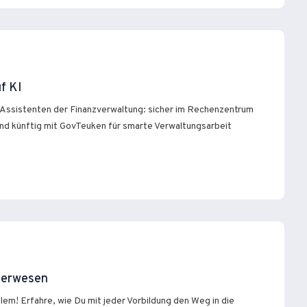
f KI
Assistenten der Finanzverwaltung: sicher im Rechenzentrum
nd künftig mit GovTeuken für smarte Verwaltungsarbeit
euerwesen
em! Erfahre, wie Du mit jeder Vorbildung den Weg in die