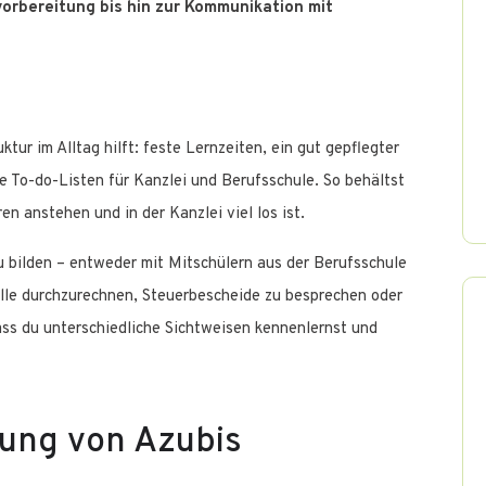
rbereitung bis hin zur Kommunikation mit
ktur im Alltag hilft: feste Lernzeiten, ein gut gepflegter
 To-do-Listen für Kanzlei und Berufsschule. So behältst
en anstehen und in der Kanzlei viel los ist.
zu bilden – entweder mit Mitschülern aus der Berufsschule
lle durchzurechnen, Steuerbescheide zu besprechen oder
ass du unterschiedliche Sichtweisen kennenlernst und
zung von Azubis