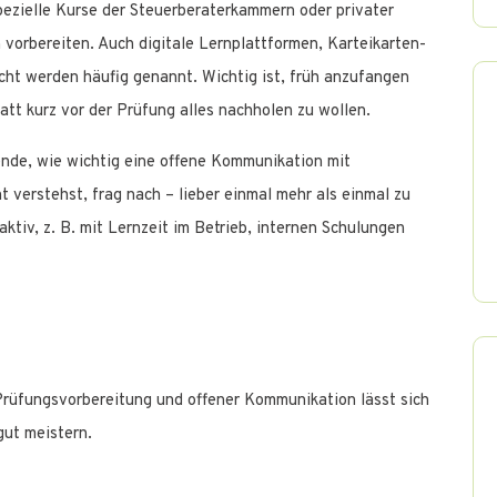
pezielle Kurse der Steuerberaterkammern oder privater
 vorbereiten. Auch digitale Lernplattformen, Karteikarten-
t werden häufig genannt. Wichtig ist, früh anzufangen
tatt kurz vor der Prüfung alles nachholen zu wollen.
nde, wie wichtig eine offene Kommunikation mit
 verstehst, frag nach – lieber einmal mehr als einmal zu
aktiv, z. B. mit Lernzeit im Betrieb, internen Schulungen
 Prüfungsvorbereitung und offener Kommunikation lässt sich
gut meistern.