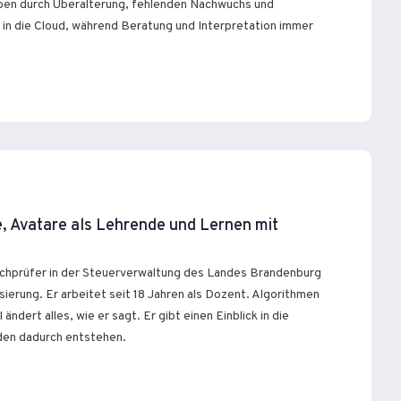
eben durch Überalterung, fehlenden Nachwuchs und
 in die Cloud, während Beratung und Interpretation immer
e, Avatare als Lehrende und Lernen mit
achprüfer in der Steuerverwaltung des Landes Brandenburg
ierung. Er arbeitet seit 18 Jahren als Dozent. Algorithmen
ändert alles, wie er sagt. Er gibt einen Einblick in die
den dadurch entstehen.