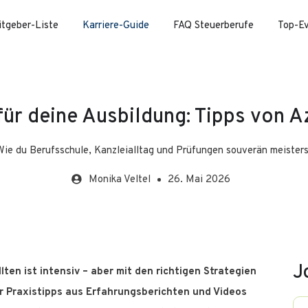
itgeber-Liste
Karriere-Guide
FAQ Steuerberufe
Top-E
für deine Ausbildung: Tipps von A
Wie du Berufsschule, Kanzleialltag und Prüfungen souverän meisters
Monika
Veltel
26. Mai 2026
J
en ist intensiv – aber mit den richtigen Strategien
ir Praxistipps aus Erfahrungsberichten und Videos