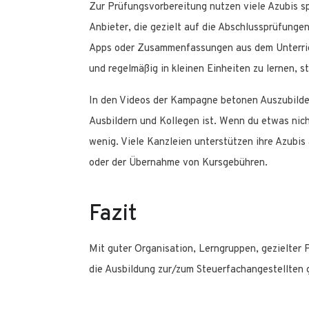
Zur Prüfungsvorbereitung nutzen viele Azubis s
Anbieter, die gezielt auf die Abschlussprüfungen
Apps oder Zusammenfassungen aus dem Unterrich
und regelmäßig in kleinen Einheiten zu lernen, s
In den Videos der Kampagne betonen Auszubilde
Ausbildern und Kollegen ist. Wenn du etwas nicht
wenig. Viele Kanzleien unterstützen ihre Azubis 
oder der Übernahme von Kursgebühren.
Fazit
Mit guter Organisation, Lerngruppen, gezielter
die Ausbildung zur/zum Steuerfachangestellten 