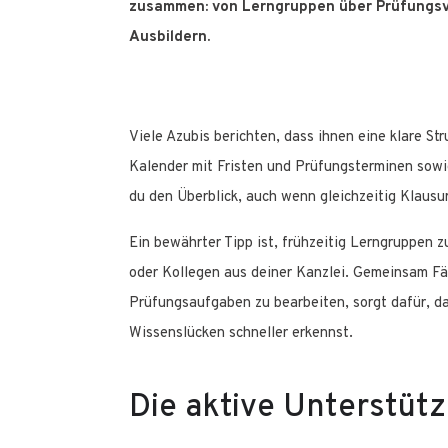
zusammen: von Lerngruppen über Prüfungsvo
Ausbildern.
Viele Azubis berichten, dass ihnen eine klare Stru
Kalender mit Fristen und Prüfungsterminen sowie
du den Überblick, auch wenn gleichzeitig Klausur
Ein bewährter Tipp ist, frühzeitig Lerngruppen 
oder Kollegen aus deiner Kanzlei. Gemeinsam Fä
Prüfungsaufgaben zu bearbeiten, sorgt dafür, d
Wissenslücken schneller erkennst.
Die aktive Unterstüt