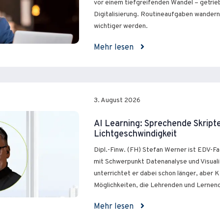
vor einem tiefgreifenden Wandel – getri
Digitalisierung. Routineaufgaben wandern
wichtiger werden.
Mehr lesen
3. August 2026
AI Learning: Sprechende Skript
Lichtgeschwindigkeit
Dipl.-Finw. (FH) Stefan Werner ist EDV-F
mit Schwerpunkt Datenanalyse und Visualis
unterrichtet er dabei schon länger, aber KI 
Möglichkeiten, die Lehrenden und Lernen
Mehr lesen