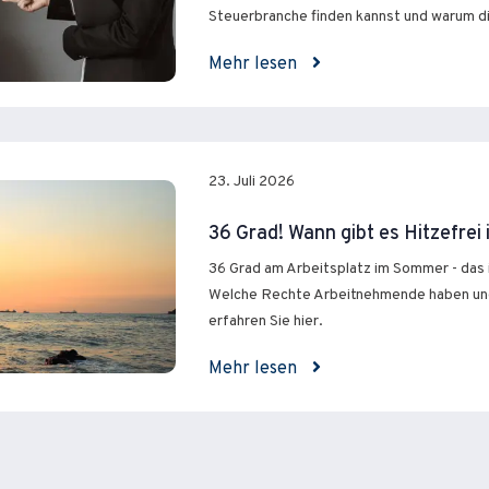
Steuerbranche finden kannst und warum die
Mehr lesen
23. Juli 2026
36 Grad! Wann gibt es Hitzefrei
36 Grad am Arbeitsplatz im Sommer - das i
Welche Rechte Arbeitnehmende haben un
erfahren Sie hier.
Mehr lesen