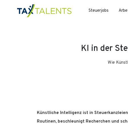
Steuerjobs
Arbe
KI in der St
Wie Künstl
Künstliche Intelligenz ist in Steuerkanzleie
Routinen, beschleunigt Recherchen und schaf