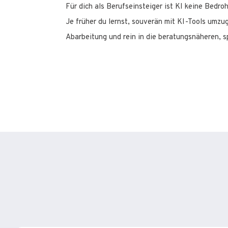
Für dich als Berufseinsteiger ist KI keine Bedro
Je früher du lernst, souverän mit KI-Tools umzu
Abarbeitung und rein in die beratungsnäheren,