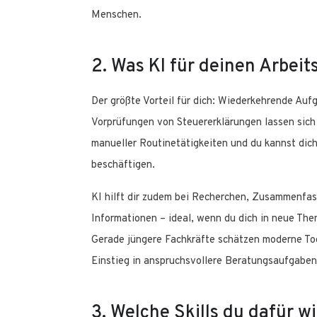
Menschen.
2. Was KI für deinen Arbei
Der größte Vorteil für dich: Wiederkehrende Au
Vorprüfungen von Steuererklärungen lassen sich
manueller Routinetätigkeiten und du kannst dich
beschäftigen.
KI hilft dir zudem bei Recherchen, Zusammenfas
Informationen – ideal, wenn du dich in neue The
Gerade jüngere Fachkräfte schätzen moderne Tool
Einstieg in anspruchsvollere Beratungsaufgaben 
3. Welche Skills du dafür w