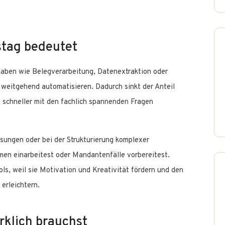
tstag bedeutet
fgaben wie Belegverarbeitung, Datenextraktion oder
 weitgehend automatisieren. Dadurch sinkt der Anteil
 schneller mit den fachlich spannenden Fragen
sungen oder bei der Strukturierung komplexer
men einarbeitest oder Mandantenfälle vorbereitest.
s, weil sie Motivation und Kreativität fördern und den
erleichtern.
irklich brauchst