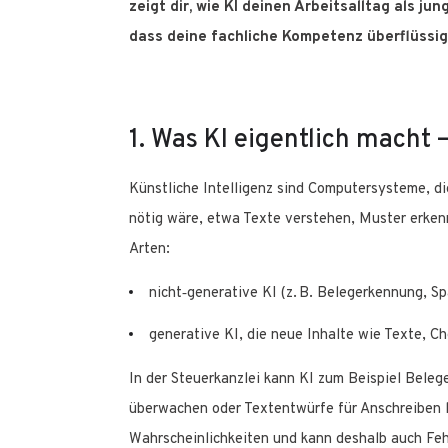
zeigt dir, wie KI deinen Arbeitsalltag als 
dass deine fachliche Kompetenz überflüssig 
1. Was KI eigentlich macht 
Künstliche Intelligenz sind Computersysteme, di
nötig wäre, etwa Texte verstehen, Muster erke
Arten:
nicht‑generative KI (z. B. Belegerkennung, Sp
generative KI, die neue Inhalte wie Texte, Ch
In der Steuerkanzlei kann KI zum Beispiel Beleg
überwachen oder Textentwürfe für Anschreiben lie
Wahrscheinlichkeiten und kann deshalb auch Feh