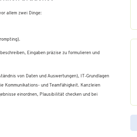
or allem zwei Dinge:
Prompting).
u beschreiben, Eingaben präzise zu formulieren und
ständnis von Daten und Auswertungen), IT‑Grundlagen
 wie Kommunikations- und Teamfähigkeit. Kanzleien
bnisse einordnen, Plausibilität checken und bei