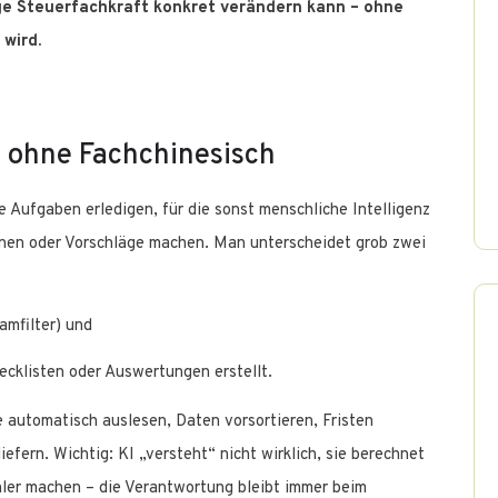
junge Steuerfachkraft konkret verändern kann – ohne
wird.
– ohne Fachchinesisch
e Aufgaben erledigen, für die sonst menschliche Intelligenz
nnen oder Vorschläge machen. Man unterscheidet grob zwei
amfilter) und
ecklisten oder Auswertungen erstellt.
e automatisch auslesen, Daten vorsortieren, Fristen
fern. Wichtig: KI „versteht“ nicht wirklich, sie berechnet
ler machen – die Verantwortung bleibt immer beim