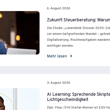
6. August 2026
Zukunft Steuerberatung: Warum 
Die Studie „Lünendonk-Dossier 2025: Zuk
vor einem tiefgreifenden Wandel – getri
Digitalisierung. Routineaufgaben wandern
wichtiger werden.
Mehr lesen
3. August 2026
AI Learning: Sprechende Skript
Lichtgeschwindigkeit
Dipl.-Finw. (FH) Stefan Werner ist EDV-F