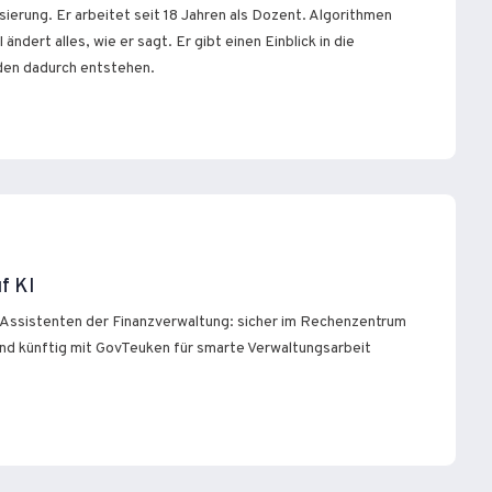
ierung. Er arbeitet seit 18 Jahren als Dozent. Algorithmen
ändert alles, wie er sagt. Er gibt einen Einblick in die
den dadurch entstehen.
f KI
Assistenten der Finanzverwaltung: sicher im Rechenzentrum
nd künftig mit GovTeuken für smarte Verwaltungsarbeit