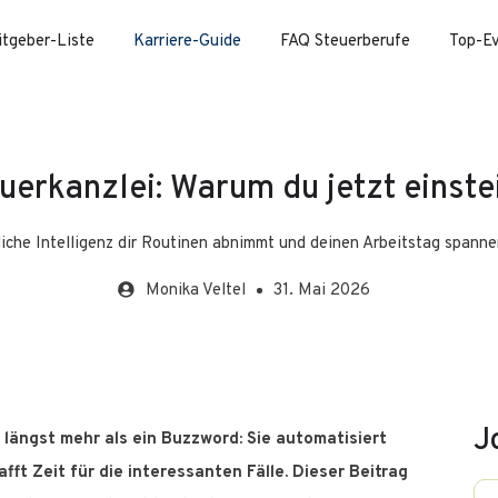
itgeber-Liste
Karriere-Guide
FAQ Steuerberufe
Top-E
euerkanzlei: Warum du jetzt einste
iche Intelligenz dir Routinen abnimmt und deinen Arbeitstag spann
Monika
Veltel
31. Mai 2026
J
n längst mehr als ein Buzzword: Sie automatisiert
ft Zeit für die interessanten Fälle. Dieser Beitrag