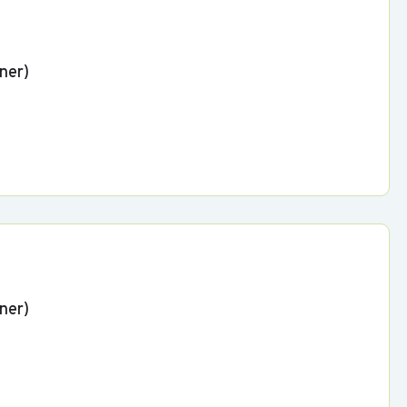
ner)
ner)