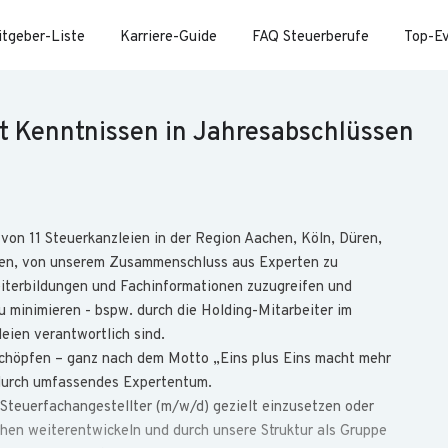
itgeber-Liste
Karriere-Guide
FAQ Steuerberufe
Top-E
t Kenntnissen in Jahresabschlüssen
on 11 Steuerkanzleien in der Region Aachen, Köln, Düren,
ieden, von unserem Zusammenschluss aus Experten zu
eiterbildungen und Fachinformationen zuzugreifen und
minimieren - bspw. durch die Holding-Mitarbeiter im
eien verantwortlich sind.
chöpfen – ganz nach dem Motto „Eins plus Eins macht mehr
 durch umfassendes Expertentum.
 Steuerfachangestellter (m/w/d) gezielt einzusetzen oder
en weiterentwickeln und durch unsere Struktur als Gruppe