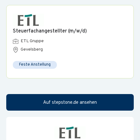
Digitale Kanzlei:
Die gemeinsame Entwicklung
automatisierter Prozesse und digitales Arbeiten gehören
zu unserem Kanzleialltag
Steuerfachangestellter (m/w/d)
ETL Gruppe
Gevelsberg
Feste Anstellung
Auf stepstone.de ansehen