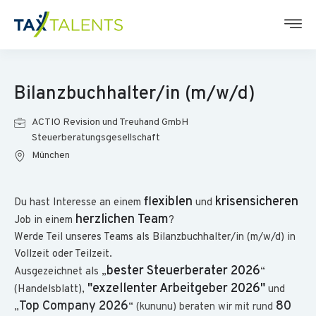
Bilanzbuchhalter/in (m/w/d)
ACTIO Revision und Treuhand GmbH
Steuerberatungsgesellschaft
München
flexiblen
krisensicheren
Du hast Interesse an einem
und
herzlichen Team
Job in einem
?
Werde Teil unseres Teams als Bilanzbuchhalter/in (m/w/d) in
Vollzeit oder Teilzeit.
bester Steuerberater 2026
Ausgezeichnet als „
“
"exzellenter Arbeitgeber 2026"
(Handelsblatt),
und
Top Company 2026
80
„
“ (kununu) beraten wir mit rund