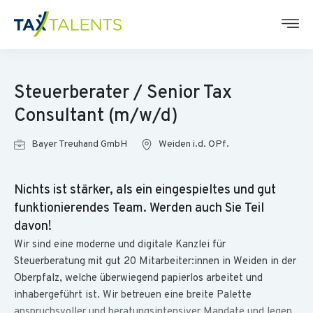
Steuerberater / Senior Tax
Consultant (m/w/d)
Bayer Treuhand GmbH
Weiden i.d. OPf.
Nichts ist stärker, als ein eingespieltes und gut
funktionierendes Team. Werden auch Sie Teil
davon!
Wir sind eine moderne und digitale Kanzlei für
Steuerberatung mit gut 20 Mitarbeiter:innen in Weiden in der
Oberpfalz, welche überwiegend papierlos arbeitet und
inhabergeführt ist. Wir betreuen eine breite Palette
anspruchsvoller und beratungsintensiver Mandate und legen