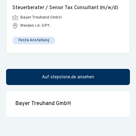
Bei uns herrscht eine kollegiale Arbeitsatmosphäre, die
Steuerberater / Senior Tax Consultant (m/w/d)
durch offene Kommunikation und ein Arbeiten auf
Bayer Treuhand GmbH
Augenhöhe geprägt ist.
Weiden i.d. OPf.
Feste Anstellung
Auf stepstone.de ansehen
Bayer Treuhand GmbH