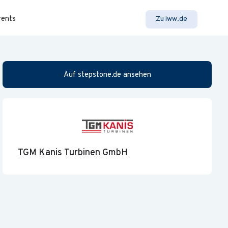
vents
Zu iww.de
Auf stepstone.de ansehen
TGM Kanis Turbinen GmbH