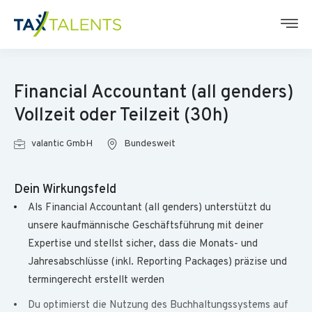
Financial Accountant (all genders)
Vollzeit oder Teilzeit (30h)
valantic GmbH
Bundesweit
Dein Wirkungsfeld
Als Financial Accountant (all genders) unterstützt du
unsere kaufmännische Geschäftsführung mit deiner
Expertise und stellst sicher, dass die Monats- und
Jahresabschlüsse (inkl. Reporting Packages) präzise und
termingerecht erstellt werden
Du optimierst die Nutzung des Buchhaltungssystems auf