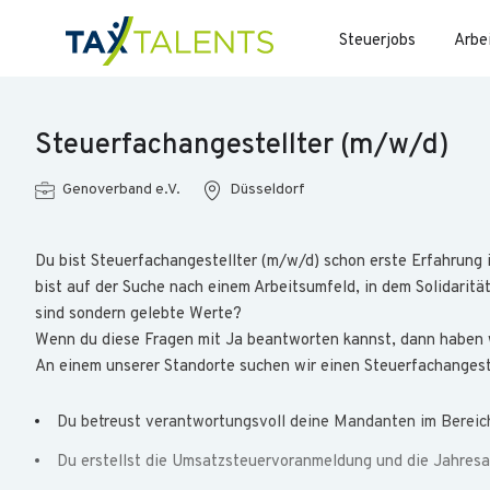
Steuerjobs
Arbe
Steuerfachangestellter (m/w/d)
Genoverband e.V.
Düsseldorf
Du bist Steuerfachangestellter (m/w/d) schon erste Erfahrung 
bist auf der Suche nach einem Arbeitsumfeld, in dem Solidaritä
sind sondern gelebte Werte?
Wenn du diese Fragen mit Ja beantworten kannst, dann haben wi
An einem unserer Standorte suchen wir einen Steuerfachangest
Du betreust verantwortungsvoll deine Mandanten im Bereic
Du erstellst die Umsatzsteuervoranmeldung und die Jahres