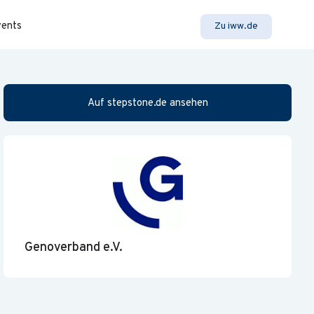
vents
Zu iww.de
Auf stepstone.de ansehen
Genoverband e.V.