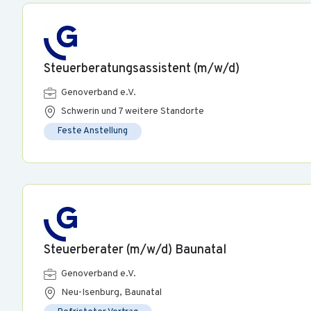
Steuerberatungsassistent (m/w/d)
Genoverband e.V.
Schwerin und 7 weitere Standorte
Feste Anstellung
Steuerberater (m/w/d) Baunatal
Genoverband e.V.
Neu-Isenburg, Baunatal