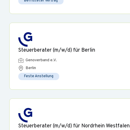
Befristeter Vertrag
Steuerberater (m/w/d) für Berlin
Genoverband e.V.
Berlin
Feste Anstellung
Steuerberater (m/w/d) für Nordrhein Westfalen