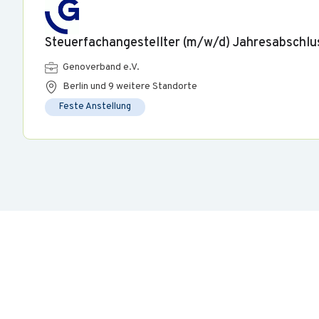
Steuerfachangestellter (m/w/d) Jahresabschlu
Genoverband e.V.
Berlin und 9 weitere Standorte
Feste Anstellung