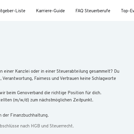
itgeber-Liste
Karriere-Guide
FAQ Steuerberufe
Top-E
in einer Kanzlei oder in einer Steuerabteilung gesammelt? Du
t, Verantwortung, Fairness und Vertrauen keine Schlagworte
r beim Genoverband die richtige Position für dich.
ellten (m/w/d) zum nächstmöglichen Zeitpunkt.
h der Finanzbuchhaltung.
abschlüsse nach HGB und Steuerrecht.