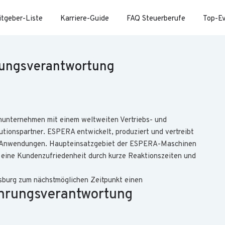
itgeber-Liste
Karriere-Guide
FAQ Steuerberufe
Top-E
rungsverantwortung
enunternehmen mit einem weltweiten Vertriebs- und
utionspartner. ESPERA entwickelt, produziert und vertreibt
lle Anwendungen. Haupteinsatzgebiet der ESPERA-Maschinen
es, eine Kundenzufriedenheit durch kurze Reaktionszeiten und
sburg zum nächstmöglichen Zeitpunkt einen
ührungsverantwortung