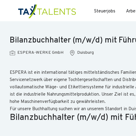
Steuerjobs
Arbe
Bilanzbuchhalter (m/w/d) mit Füh
ESPERA-WERKE GmbH
Duisburg
ESPERA ist ein international tätiges mittelständisches Famili
Servicenetzwerk über eigene Tochtergesellschaften und Distrib
vollautomatische Wä­ge- und Etikettiersysteme für industrie
ist die industrielle Nahrungsmittelproduktion. Unser Ziel ist 
hohe Maschinenverfügbarkeit zu gewährleisten.
Für unsere Buchhaltung suchen wir an unserem Standort in Dui
Bilanzbuchhalter (m/w/d) mit F