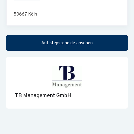
Mobiles Arbeiten & Vertrauensarbeitszeit
35-Stunden-Woche / 33 Urlaubstage
50667
Köln
Individuelle Förderung und Qualifizierung
Auf stepstone.de ansehen
TB Management GmbH