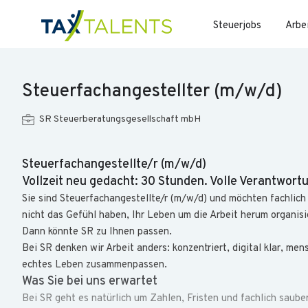
Steuerjobs
Arbe
Steuerfachangestellter (m/w/d)
SR Steuerberatungsgesellschaft mbH
Steuerfachangestellte/r (m/w/d)
Vollzeit neu gedacht: 30 Stunden. Volle Verantwort
Sie sind Steuerfachangestellte/r (m/w/d) und möchten fachlic
nicht das Gefühl haben, Ihr Leben um die Arbeit herum organis
Dann könnte SR zu Ihnen passen.
Bei SR denken wir Arbeit anders: konzentriert, digital klar, men
echtes Leben zusammenpassen.
Was Sie bei uns erwartet
Bei SR geht es natürlich um Zahlen, Fristen und fachlich sauber