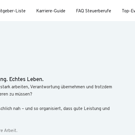
itgeber-Liste
Karriere-Guide
FAQ Steuerberufe
Top-E
ung. Echtes Leben.
h stark arbeiten, Verantwortung übernehmen und trotzdem
ieren zu müssen?
schlich nah – und so organisiert, dass gute Leistung und
e Arbeit.