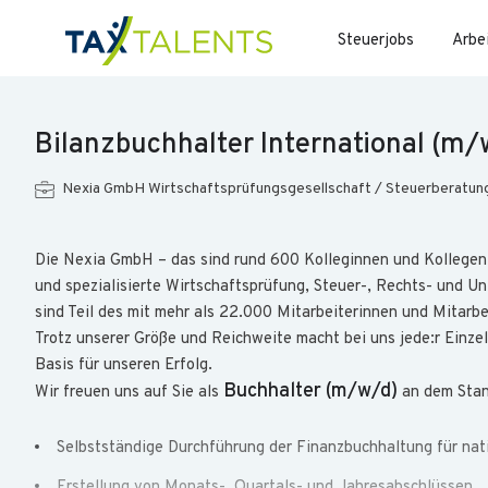
Steuerjobs
Arbe
Bilanzbuchhalter International (m/
Nexia GmbH Wirtschaftsprüfungsgesellschaft / Steuerberatun
Die Nexia GmbH – das sind rund 600 Kolleginnen und Kollegen
und spezialisierte Wirtschaftsprüfung, Steuer-, Rechts- und 
sind Teil des mit mehr als 22.000 Mitarbeiterinnen und Mitarb
Trotz unserer Größe und Reichweite macht bei uns jede:r Einze
Basis für unseren Erfolg.
Buchhalter (m/w/d)
Wir freuen uns auf Sie als
an dem Stan
Selbstständige Durchführung der Finanzbuchhaltung für nat
Erstellung von Monats-, Quartals- und Jahresabschlüssen