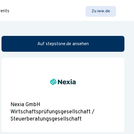
vents
Zu iww.de
Auf stepstone.de ansehen
Nexia GmbH
Wirtschaftsprüfungsgesellschaft /
Steuerberatungsgesellschaft