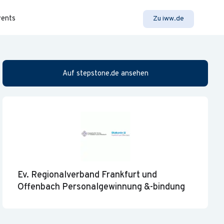
vents
Zu iww.de
Auf stepstone.de ansehen
Ev. Regionalverband Frankfurt und
Offenbach Personalgewinnung &-bindung