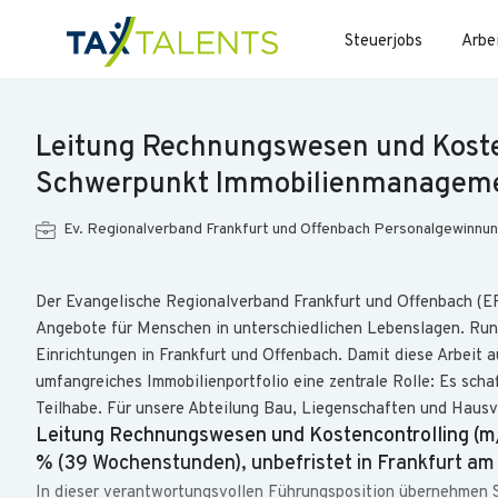
Steuerjobs
Arbe
Leitung Rechnungswesen und Koste
Schwerpunkt Immobilienmanagem
Ev. Regionalverband Frankfurt und Offenbach Personalgewinnu
Der Evangelische Regionalverband Frankfurt und Offenbach (ER
Angebote für Menschen in unterschiedlichen Lebenslagen. Run
Einrichtungen in Frankfurt und Offenbach. Damit diese Arbeit au
umfangreiches Immobilienportfolio eine zentrale Rolle: Es sch
Teilhabe. Für unsere Abteilung Bau, Liegenschaften und Haus
Leitung Rechnungswesen und Kostencontrolling (
% (39 Wochenstunden), unbefristet in Frankfurt am
In dieser verantwortungsvollen Führungsposition übernehmen 