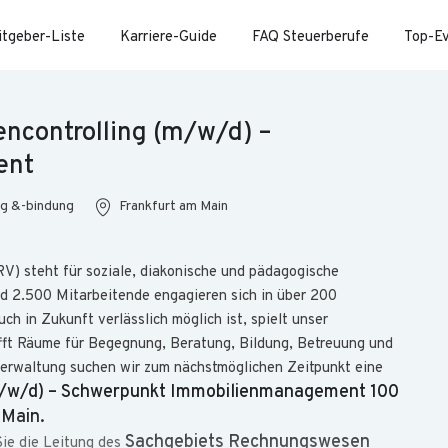
itgeber-Liste
Karriere-Guide
FAQ Steuerberufe
Top-E
ncontrolling (m/w/d) –
ent
ng &-bindung
Frankfurt am Main
V) steht für soziale, diakonische und pädagogische
d 2.500 Mitarbeitende engagieren sich in über 200
ch in Zukunft verlässlich möglich ist, spielt unser
afft Räume für Begegnung, Beratung, Bildung, Betreuung und
verwaltung suchen wir zum nächstmöglichen Zeitpunkt eine
m/w/d) – Schwerpunkt Immobilienmanagement 100
 Main.
Sachgebiets Rechnungswesen
Sie die Leitung des