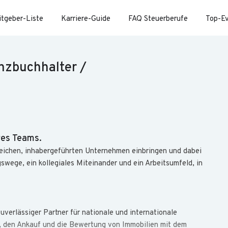
itgeber-Liste
Karriere-Guide
FAQ Steuerberufe
Top-E
nzbuchhalter /
res Teams.
greichen, inhabergeführten Unternehmen einbringen und dabei
swege, ein kollegiales Miteinander und ein Arbeitsumfeld, in
verlässiger Partner für nationale und internationale
ng, den Ankauf und die Bewertung von Immobilien mit dem