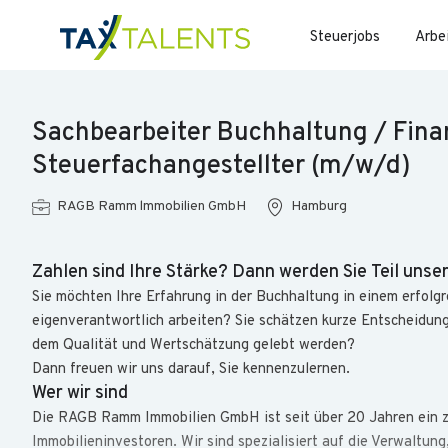
Steuerjobs
Arbe
Sachbearbeiter Buchhaltung / Fina
Steuerfachangestellter (m/w/d)
RAGB Ramm lmmobilien GmbH
Hamburg
Zahlen sind Ihre Stärke? Dann werden Sie Teil unse
Sie möchten Ihre Erfahrung in der Buchhaltung in einem erfol
eigenverantwortlich arbeiten? Sie schätzen kurze Entscheidung
dem Qualität und Wertschätzung gelebt werden?
Dann freuen wir uns darauf, Sie kennenzulernen.
Wer wir sind
Die RAGB Ramm Immobilien GmbH ist seit über 20 Jahren ein zu
Immobilieninvestoren. Wir sind spezialisiert auf die Verwaltu