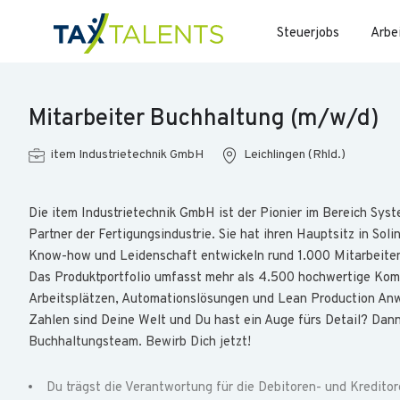
Steuerjobs
Arbe
Mitarbeiter Buchhaltung (m/w/d)
item Industrietechnik GmbH
Leichlingen (Rhld.)
Die item Industrietechnik GmbH ist der Pionier im Bereich Sy
Partner der Fertigungsindustrie. Sie hat ihren Hauptsitz in Soli
Know-how und Leidenschaft entwickeln rund 1.000 Mitarbeiten
Das Produktportfolio umfasst mehr als 4.500 hochwertige Kom
Arbeitsplätzen, Automationslösungen und Lean Production A
Zahlen sind Deine Welt und Du hast ein Auge fürs Detail? Dann 
Buchhaltungsteam. Bewirb Dich jetzt!
Du trägst die Verantwortung für die Debitoren- und Kreditore