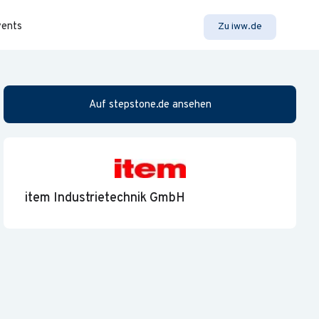
vents
Zu iww.de
Auf stepstone.de ansehen
item Industrietechnik GmbH