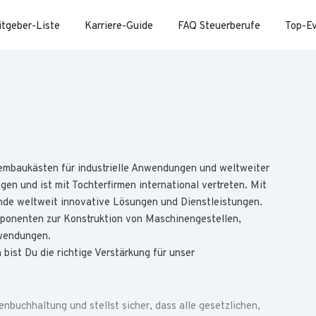
itgeber-Liste
Karriere-Guide
FAQ Steuerberufe
Top-E
stembaukästen für industrielle Anwendungen und weltweiter
ngen und ist mit Tochterfirmen international vertreten. Mit
de weltweit innovative Lösungen und Dienstleistungen.
ponenten zur Konstruktion von Maschinengestellen,
nwendungen.
bist Du die richtige Verstärkung für unser
nbuchhaltung und stellst sicher, dass alle gesetzlichen,