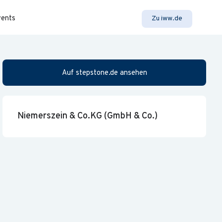
vents
Zu iww.de
Auf stepstone.de ansehen
Niemerszein & Co.KG (GmbH & Co.)