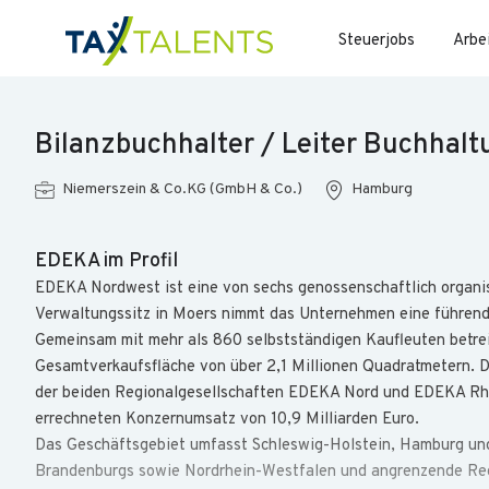
Steuerjobs
Arbe
Bilanzbuchhalter / Leiter Buchhal
Niemerszein & Co.KG (GmbH & Co.)
Hamburg
EDEKA im Profil
EDEKA Nordwest ist eine von sechs genossenschaftlich organi
Verwaltungssitz in Moers nimmt das Unternehmen eine führend
Gemeinsam mit mehr als 860 selbstständigen Kaufleuten betre
Gesamtverkaufsfläche von über 2,1 Millionen Quadratmetern. Di
der beiden Regionalgesellschaften EDEKA Nord und EDEKA Rhe
errechneten Konzernumsatz von 10,9 Milliarden Euro.
Das Geschäftsgebiet umfasst Schleswig-Holstein, Hamburg un
Brandenburgs sowie Nordrhein-Westfalen und angrenzende Regi