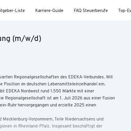
itgeber-Liste
Karriere-Guide
FAQ Steuerberufe
Top-E
tung (m/w/d)
sierten Regionalgesellschaften des EDEKA-Verbundes. Mit
e Position im deutschen Lebensmitteleinzelhandel ein.
ibt EDEKA Nordwest rund 1.550 Märkte mit einer
e Regionalgesellschaft ist am 1. Juli 2026 aus einer Fusion
in-Ruhr hervorgegangen und erzielte 2025 einen
d Mecklenburg-Vorpommern, Teile Niedersachsens und
onen in Rheinland-Pfalz. Insgesamt beschäftigt der