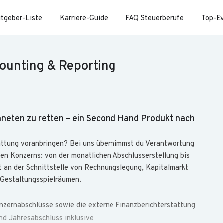
itgeber-Liste
Karriere-Guide
FAQ Steuerberufe
Top-E
ounting & Reporting
aneten zu retten – ein Second Hand Produkt nach
tattung voranbringen? Bei uns übernimmst du Verantwortung
ten Konzerns: von der monatlichen Abschlusserstellung bis
st an der Schnittstelle von Rechnungslegung, Kapitalmarkt
 Gestaltungsspielräumen.
Konzernabschlüsse sowie die externe Finanzberichterstattung
nd Jahresabschluss inklusive