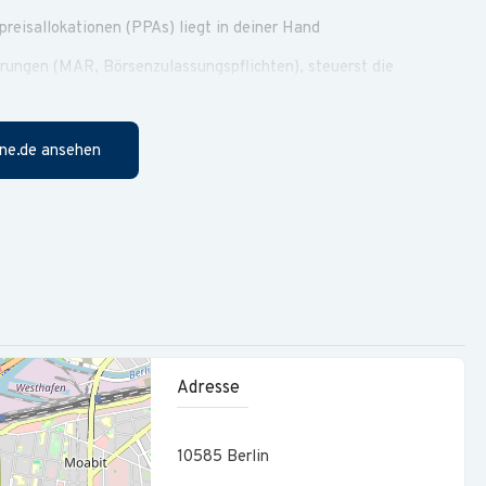
reisallokationen (PPAs) liegt in deiner Hand
derungen (MAR, Börsenzulassungspflichten), steuerst die
rantwortest das Primary Insider Management
D/CSRD und EU-Taxonomie erstellst du in enger Abstimmung
ne.de ansehen
-Transaktionen, Refinanzierungen oder
der Wirtschaftsprüfung oder im Finance-Bereich eines
IFRS; Kenntnisse in CSRD/EU-Taxonomie oder
Adresse
TEV, SAP) sowie sehr gute Excel-Kenntnisse
10585
Berlin
 Finance-Umfeld