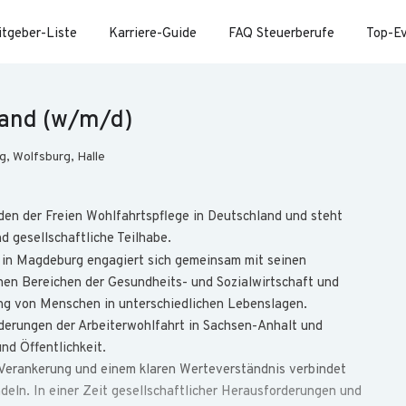
itgeber-Liste
Karriere-Guide
FAQ Steuerberufe
Top-E
tand (w/m/d)
, Wolfsburg, Halle
den der Freien Wohlfahrtspflege in Deutschland und steht
nd gesellschaftliche Teilhabe.
 in Magdeburg engagiert sich gemeinsam mit seinen
hen Bereichen der Gesundheits- und Sozialwirtschaft und
ung von Menschen in unterschiedlichen Lebenslagen.
iederungen der Arbeiterwohlfahrt in Sachsen-Anhalt und
nd Öffentlichkeit.
n Verankerung und einem klaren Werteverständnis verbindet
eln. In einer Zeit gesellschaftlicher Herausforderungen und