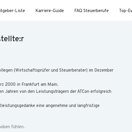
itgeber-Liste
Karriere-Guide
FAQ Steuerberufe
Top-E
ellte:r
legen (Wirtschaftsprüfer und Steuerberater) im Dezember
ärz 2000 in Frankfurt am Main.
n Jahren von den Leistungsträgern der ATCon erfolgreich
stleistungsgedanke eine angenehme und langfristige
hoben fühlen.