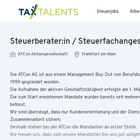
Steuerjobs
Arbe
Steuerberater:in / Steuerfachangest
ATCon Aktiengesellschaft
Frankfurt am Main
Die ATCon AG ist aus einem Management Buy Out von Berufskol
1999 gegründet worden.
Die Aufnahme der aktiven Geschäftstätigkeit erfolgte am 1. M
Die zum Start erworbenen Mandate wurden bereits seit mehrere
betreut.
Wir sind überzeugt, dass nur Kundenorientierung und der Dien
Zusammenarbeit sichern.
Deshalb stehen bei der ATCon die Mandanten an erster Stelle.
Wir freuen uns, dass sich unsere Mandanten bei uns gut aufge