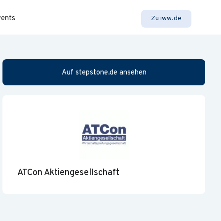
vents
Zu iww.de
Auf stepstone.de ansehen
ATCon Aktiengesellschaft