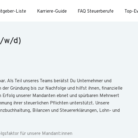
itgeber-Liste
Karriere-Guide
FAQ Steuerberufe
Top-E
m/w/d)
ar. Als Teil unseres Teams berätst Du Unternehmer und
 der Gründung bis zur Nachfolge und hilfst ihnen, finanzielle
den Erfolg unserer Mandanten ebnet und spürbaren Mehrwert
mung ihrer steuerlichen Pflichten unterstützt. Unsere
anzbuchhaltung, Bilanzen und Steuererklärungen, Lohn- und
olgsfaktor für unsere Mandant:innen