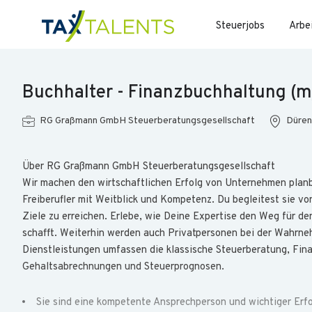
Steuerjobs
Arbe
Buchhalter - Finanzbuchhaltung (
RG Graßmann GmbH Steuerberatungsgesellschaft
Düren
Über RG Graßmann GmbH Steuerberatungsgesellschaft
Wir machen den wirtschaftlichen Erfolg von Unternehmen planb
Freiberufler mit Weitblick und Kompetenz. Du begleitest sie von
Ziele zu erreichen. Erlebe, wie Deine Expertise den Weg für 
schafft. Weiterhin werden auch Privatpersonen bei der Wahrneh
Dienstleistungen umfassen die klassische Steuerberatung, Fin
Gehaltsabrechnungen und Steuerprognosen.
Sie sind eine kompetente Ansprechperson und wichtiger Erf