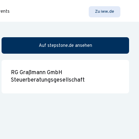
vents
Zu iww.de
Auf stepstone.de ansehen
RG Graßmann GmbH
Steuerberatungsgesellschaft