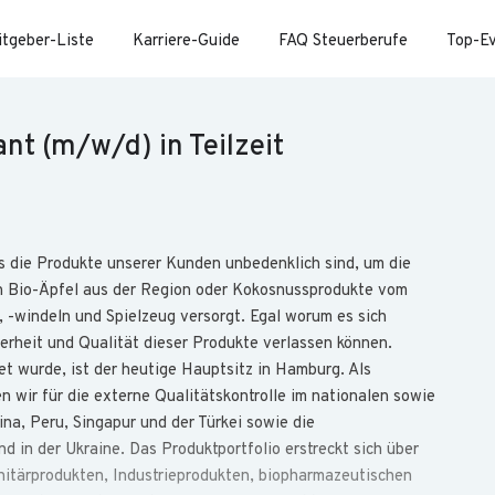
itgeber-Liste
Karriere-Guide
FAQ Steuerberufe
Top-E
nt (m/w/d) in Teilzeit
s die Produkte unserer Kunden unbedenklich sind, um die
n Bio-Äpfel aus der Region oder Kokosnussprodukte vom
 -windeln und Spielzeug versorgt. Egal worum es sich
erheit und Qualität dieser Produkte verlassen können.
t wurde, ist der heutige Hauptsitz in Hamburg. Als
wir für die externe Qualitätskontrolle im nationalen sowie
a, Peru, Singapur und der Türkei sowie die
d in der Ukraine. Das Produktportfolio erstreckt sich über
itärprodukten, Industrieprodukten, biopharmazeutischen