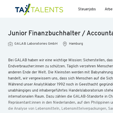
Steuerjobs
Arbe
Junior Finanzbuchhalter / Accounta
GALAB Laboratories GmbH
Hamburg
Bei GALAB haben wir eine wichtige Mission: Sicherstellen, das
Endverbraucher:innen zu schützen. Täglich verzehren Mensche
anderen Ende der Welt. Die Kleinsten werden mit Babynahrung,
handelt, wir vergewissern uns, dass sich Menschen auf die Sich
Während unser Analytiklabor 1992 noch in Geesthacht gegründe
unabhängiges und inhabergeführtes Handelslaboratorium stehen 
internationalen Raum. Dazu zählen die GALAB-Standorte in Chin
Repräsentant:innen in den Niederlanden, auf den Philippinen un
die Analyse von Lebensmitteln, Lebensmittelverpackungen, San