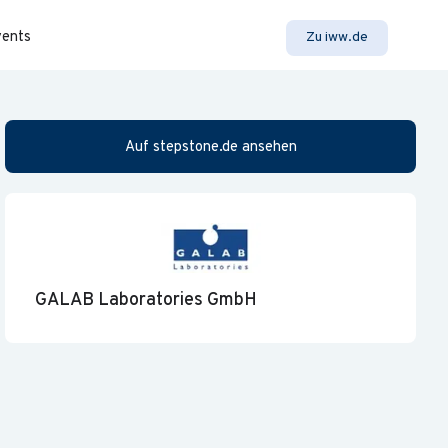
vents
Zu iww.de
Auf stepstone.de ansehen
GALAB Laboratories GmbH