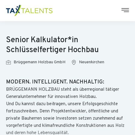
Senior Kalkulator*in
Schlüsselfertiger Hochbau
Brüggemann Holzbau GmbH
Neuenkirchen
MODERN. INTELLIGENT. NACHHALTIG:
BRÜGGEMANN HOLZBAU steht als überregional tätiger
Generalunternehmer für innovativen Holzbau.
Und Du kannst dazu beitragen, unsere Erfolgsgeschichte
fortzuschreiben. Denn Projektentwickler, öffentliche und
private Bauherren sowie Investoren setzen zunehmend auf
vorgefertigte und klimafreundliche Konstruktionen aus Holz
und deren hohe Lebensqualität.