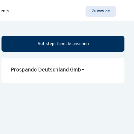
vents
Zu iww.de
Auf stepstone.de ansehen
Prospando Deutschland GmbH