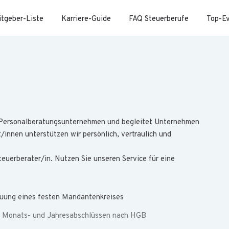
itgeber-Liste
Karriere-Guide
FAQ Steuerberufe
Top-E
 Personalberatungsunternehmen und begleitet Unternehmen
innen unterstützen wir persönlich, vertraulich und
euerberater/in. Nutzen Sie unseren Service für eine
reuung eines festen Mandantenkreises
e Monats- und Jahresabschlüssen nach HGB