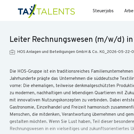
Steuerjobs
Arbe
Leiter Rechnungswesen (m/w/d) in 
HOS Anlagen und Beteiligungen GmbH & Co. KG_2026-05-22-
Die HOS-Gruppe ist ein traditionsreiches Familienunternehmen 
Jahrhunderte prägte das Unternehmen die süddeutsche Textilind
vorne: Die ehemaligen, teilweise denkmalgeschützten Produkti
zu modernen, nachhaltigen und lebendigen Quartieren mit Zukunf
mit innovativen Nutzungskonzepten zu verbinden. Dabei entste
Gastronomie, Einzelhandel und Freizeit harmonisch zusammenf
Menschen, die mitdenken, Verantwortung übernehmen und geme
gestalten möchten. Wenn Sie Lust haben, Teil dieser besonder
Rechnungswesen in ein vielseitiges und zukunftsorientiertes U