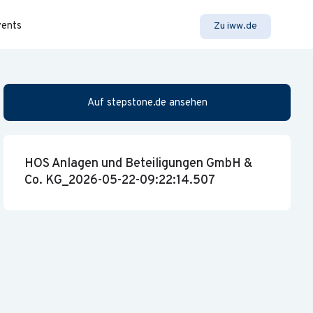
vents
Zu iww.de
Auf stepstone.de ansehen
HOS Anlagen und Beteiligungen GmbH &
Co. KG_2026-05-22-09:22:14.507