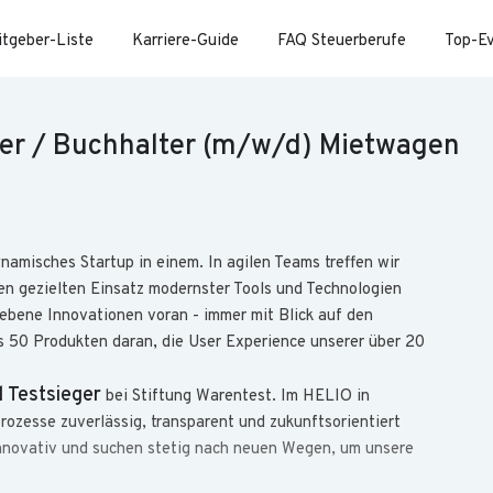
itgeber-Liste
Karriere-Guide
FAQ Steuerberufe
Top-E
ller / Buchhalter (m/w/d) Mietwagen
namisches Startup in einem. In agilen Teams treffen wir
en gezielten Einsatz modernster Tools und Technologien
ebene Innovationen voran - immer mit Blick auf den
ls 50 Produkten daran, die User Experience unserer über 20
 Testsieger
bei Stiftung Warentest. Im HELIO in
ozesse zuverlässig, transparent und zukunftsorientiert
 innovativ und suchen stetig nach neuen Wegen, um unsere