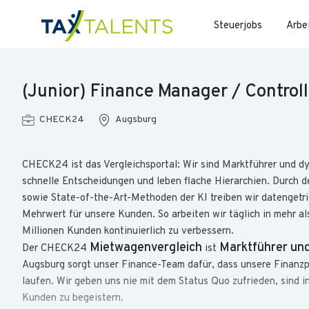
Steuerjobs
Arbe
(Junior) Finance Manager / Contro
CHECK24
Augsburg
CHECK24 ist das Vergleichsportal: Wir sind Marktführer und dy
schnelle Entscheidungen und leben flache Hierarchien. Durch d
sowie State-of-the-Art-Methoden der KI treiben wir datengetri
Mehrwert für unsere Kunden. So arbeiten wir täglich in mehr a
Millionen Kunden kontinuierlich zu verbessern.
Mietwagenvergleich
Marktführer und
Der CHECK24
ist
Augsburg sorgt unser Finance-Team dafür, dass unsere Finanzpr
laufen. Wir geben uns nie mit dem Status Quo zufrieden, sind
Kunden zu begeistern.